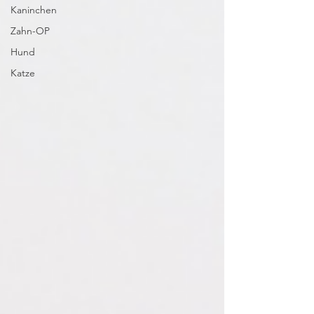
Kaninchen
Zahn-OP
Hund
Katze