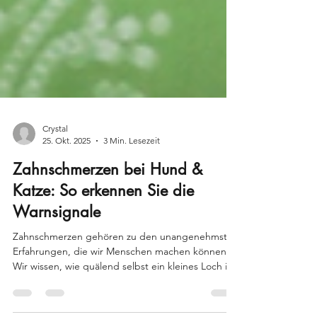
Crystal
25. Okt. 2025
3 Min. Lesezeit
Zahnschmerzen bei Hund &
Katze: So erkennen Sie die
Warnsignale
Zahnschmerzen gehören zu den unangenehmsten
Erfahrungen, die wir Menschen machen können.
Wir wissen, wie quälend selbst ein kleines Loch im
Zahn sein kann – und gehen im besten Fall rasch