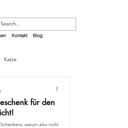
nen
Kontakt
Blog
Katze
t
eschenk für den
cht!
 Schenkens, warum also nicht