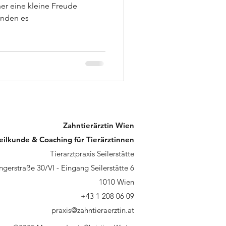
er eine kleine Freude
inden es
Zahntierärztin Wien
eilkunde & Coaching für Tierärztinnen
Tierarztpraxis Seilerstätte
ngerstraße 30/VI - Eingang Seilerstätte 6
1010 Wien
+43 1 208 06 09
praxis@zahntieraerztin.at