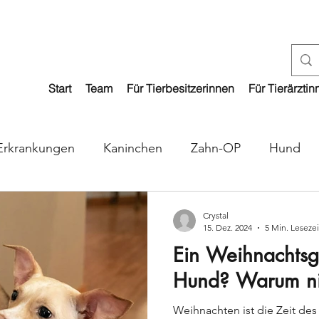
Start
Team
Für Tierbesitzerinnen
Für Tierärztin
Erkrankungen
Kaninchen
Zahn-OP
Hund
Crystal
15. Dez. 2024
5 Min. Lesezei
Ein Weihnachtsg
Hund? Warum ni
Weihnachten ist die Zeit des