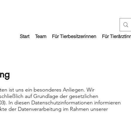
Start
Team
Für Tierbesitzerinnen
Für Tierärztin
ng​
ten ist uns ein besonderes Anliegen. Wir
schließlich auf Grundlage der gesetzlichen
. In diesen Datenschutzinformationen informieren
pekte der Datenverarbeitung im Rahmen unserer