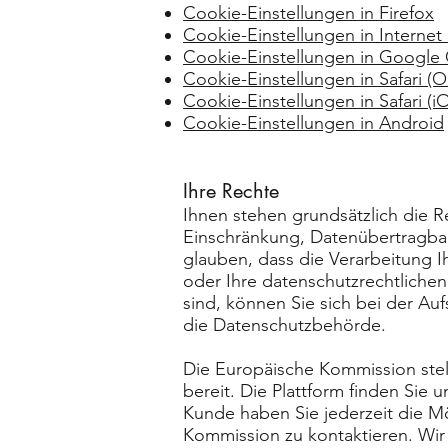
Cookie-Einstellungen in Firefox
Cookie-Einstellungen in Internet
Cookie-Einstellungen in Googl
Cookie-Einstellungen in Safari (O
Cookie-Einstellungen in Safari (i
Cookie-Einstellungen in Android
Ihre Rechte
Ihnen stehen grundsätzlich die R
Einschränkung, Datenübertragbar
glauben, dass die Verarbeitung 
oder Ihre datenschutzrechtlichen
sind, können Sie sich bei der Au
die Datenschutzbehörde.
Die Europäische Kommission stell
bereit. Die Plattform finden Sie u
Kunde haben Sie jederzeit die Mö
Kommission zu kontaktieren. Wir s