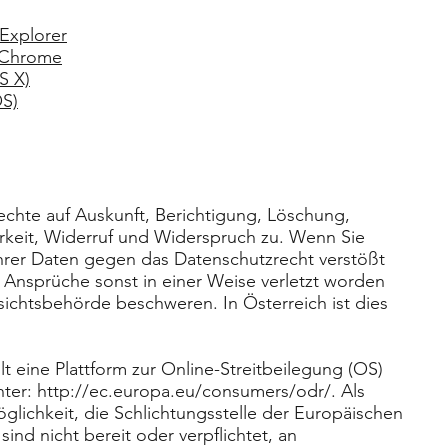
 Explorer
e Chrome
S X)
OS)
echte auf Auskunft, Berichtigung, Löschung,
keit, Widerruf und Widerspruch zu. Wenn Sie
Ihrer Daten gegen das Datenschutzrecht verstößt
 Ansprüche sonst in einer Weise verletzt worden
fsichtsbehörde beschweren. In Österreich ist dies
t eine Plattform zur Online-Streitbeilegung (OS)
nter:
http://ec.europa.eu/consumers/odr/.
Als
glichkeit, die Schlichtungsstelle der Europäischen
ind nicht bereit oder verpflichtet, an