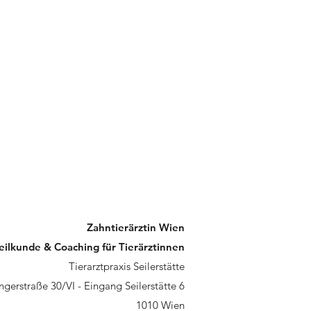
Zahntierärztin Wien
eilkunde & Coaching für Tierärztinnen
Tierarztpraxis Seilerstätte
ngerstraße 30/VI - Eingang Seilerstätte 6
1010 Wien