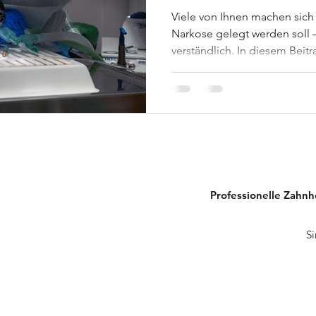
Viele von Ihnen machen sich 
Narkose gelegt werden soll –
verständlich. In diesem Beitra
Schritt, was bei einem Eingri
und gehen auf die häufigst
Tierhaltern ein.
Professionelle Zahnh
Si