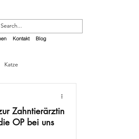
nen
Kontakt
Blog
Katze
ur Zahntierärztin
die OP bei uns