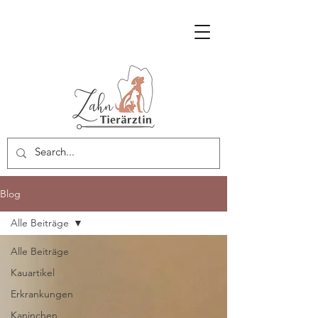
Blog
Alle Beiträge
Alle Beiträge
Kauartikel
Erkrankungen
Kaninchen