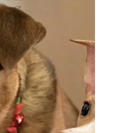
Zahn-OP
Hund
Katze