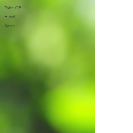
Zahn-OP
Hund
Katze