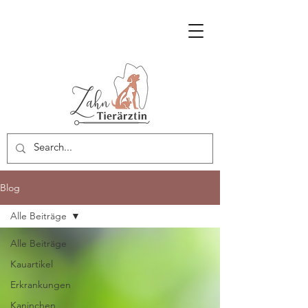
Blog
Alle Beiträge
Alle Beiträge
Kauartikel
Erkrankungen
Kaninchen